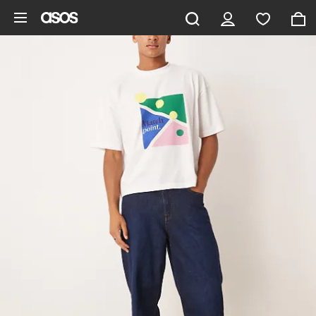
Ga direct naar inhoud