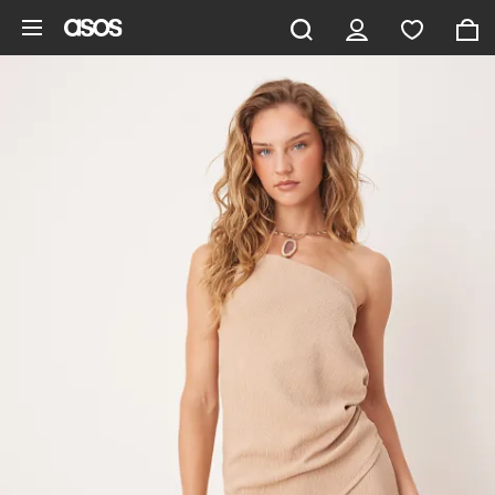
Ga direct naar inhoud