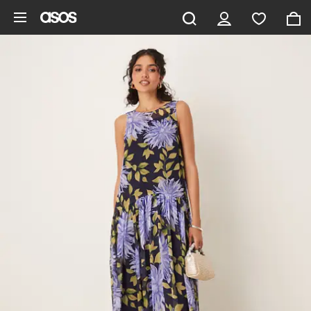
Ga direct naar inhoud