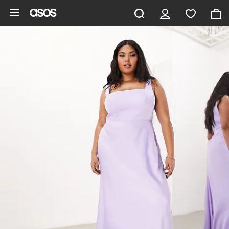
Ga direct naar inhoud