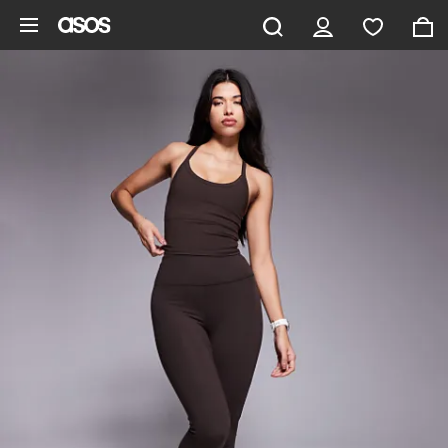
Ga direct naar inhoud