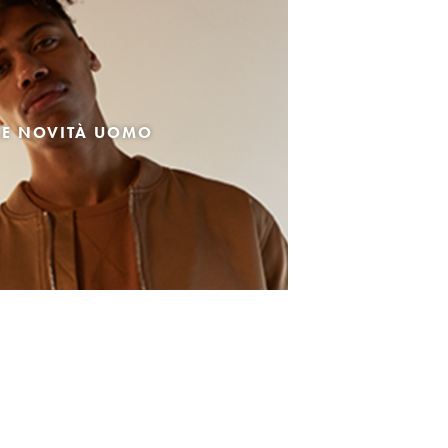
LE NOVITÀ UOMO