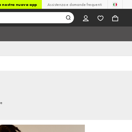
la nostra nuova app
Assistenza e domande frequenti
re