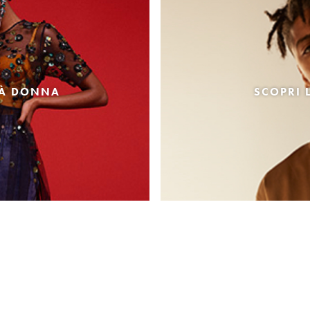
TÀ DONNA
SCOPRI 