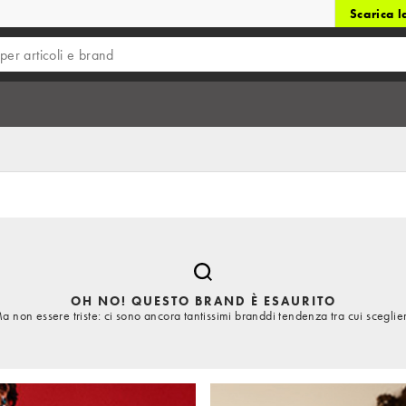
Scarica 
OH NO! QUESTO BRAND È ESAURITO
a non essere triste: ci sono ancora tantissimi branddi tendenza tra cui sceglie