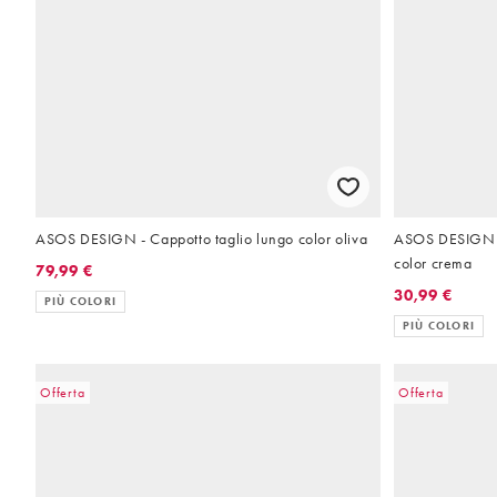
ASOS DESIGN - Cappotto taglio lungo color oliva
ASOS DESIGN -
color crema
79,99 €
30,99 €
PIÙ COLORI
PIÙ COLORI
Offerta
Offerta