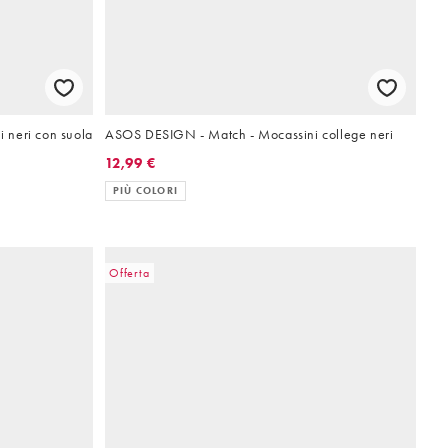
 neri con suola
ASOS DESIGN - Match - Mocassini college neri
12,99 €
PIÙ COLORI
Offerta