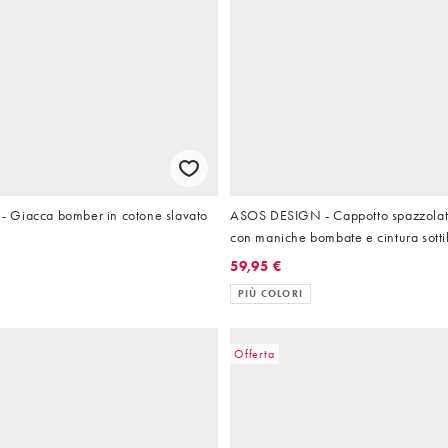
 Giacca bomber in cotone slavato
ASOS DESIGN - Cappotto spazzolat
con maniche bombate e cintura sotti
59,95 €
PIÙ COLORI
Offerta