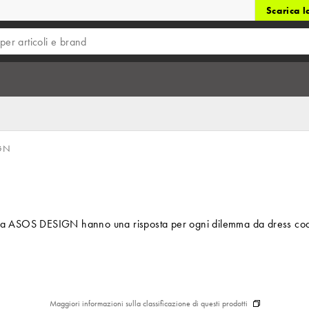
Scarica 
GN
a ASOS DESIGN hanno una risposta per ogni dilemma da dress code. Inizi
Maggiori informazioni sulla classificazione di questi prodotti