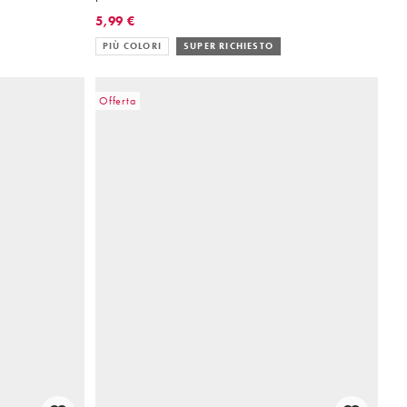
5,99 €
PIÙ COLORI
SUPER RICHIESTO
Offerta