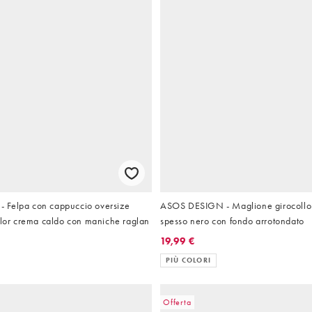
 Felpa con cappuccio oversize
ASOS DESIGN - Maglione girocollo 
olor crema caldo con maniche raglan
spesso nero con fondo arrotondato
19,99 €
PIÙ COLORI
Offerta