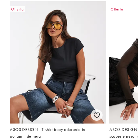
Offerta
Offerta
ASOS DESIGN - T-shirt baby aderente in
ASOS DESIGN -
poliammide nera
scoperte nero in