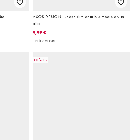
dio
ASOS DESIGN - Jeans slim dritti blu medio a vita
alta
9,99 €
PIÙ COLORI
Offerta