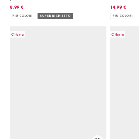
8,99 €
14,99 €
PIÙ COLORI
SUPER RICHIESTO
PIÙ COLORI
Offerta
Offerta