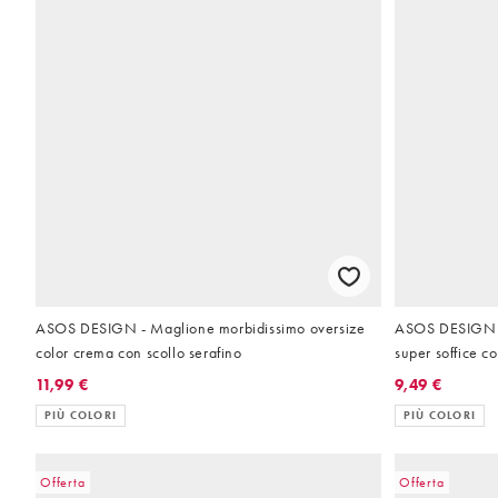
ASOS DESIGN - Maglione morbidissimo oversize
ASOS DESIGN -
color crema con scollo serafino
super soffice c
11,99 €
9,49 €
PIÙ COLORI
PIÙ COLORI
Offerta
Offerta