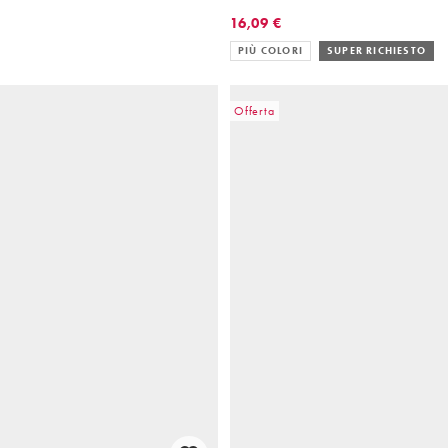
16,09 €
PIÙ COLORI
SUPER RICHIESTO
Offerta