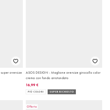
super oversize
ASOS DESIGN - Maglione oversize girocollo color
crema con fondo arrotondato
16,99 €
PIÙ COLORI
SUPER RICHIESTO
Offerta