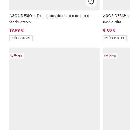
ASOS DESIGN Tall - Jeans dad fit blu medio a
ASOS DESIGN Tal
fondo ampio
medio alta
19,99 €
8,00 €
PIÙ COLORI
PIÙ COLORI
Offerta
Offerta