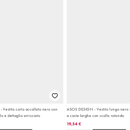
Vestito corto accollato nero con
ASOS DESIGN - Vestito lungo nero
llo e dettaglio arricciato
a coste larghe con scollo rotondo
19,54 €