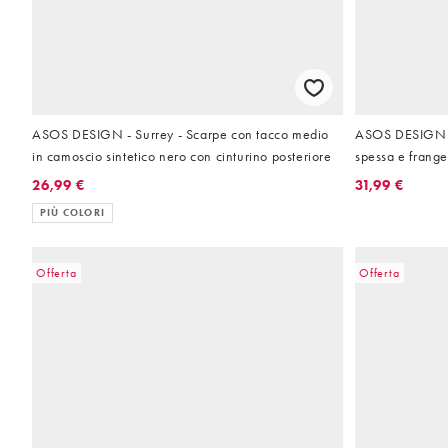
ASOS DESIGN - Surrey - Scarpe con tacco medio
ASOS DESIGN - 
in camoscio sintetico nero con cinturino posteriore
spessa e frange
26,99 €
31,99 €
PIÙ COLORI
Offerta
Offerta