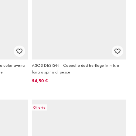
o color avena
ASOS DESIGN - Cappotto dad heritage in misto
le
lana a spina di pesce
54,50 €
Offerta