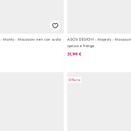
Monty - Mocassini neri con suola
ASOS DESIGN - Majesty - Mocassini
spessa e frange
31,99 €
Offerta