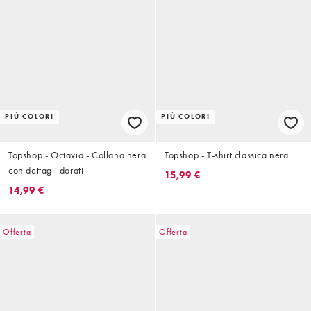
PIÙ COLORI
PIÙ COLORI
Topshop - Octavia - Collana nera
Topshop - T-shirt classica nera
con dettagli dorati
15,99 €
14,99 €
Offerta
Offerta