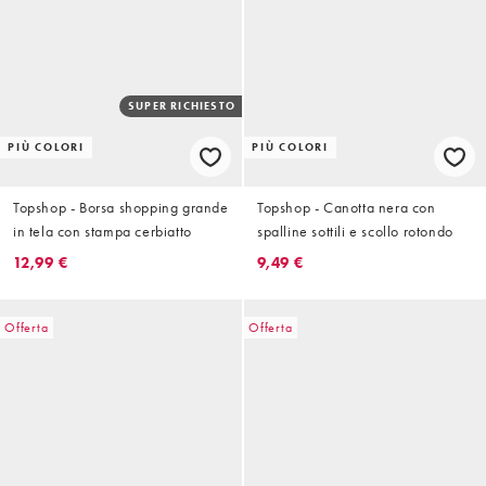
SUPER RICHIESTO
PIÙ COLORI
PIÙ COLORI
Topshop - Borsa shopping grande
Topshop - Canotta nera con
in tela con stampa cerbiatto
spalline sottili e scollo rotondo
12,99 €
9,49 €
Offerta
Offerta