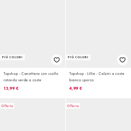
PIÙ COLORI
PIÙ COLORI
Topshop - Canottiera con scollo
Topshop - Lillie - Calzini a coste
rotondo verde a coste
bianco sporco
13,99 €
4,99 €
Offerta
Offerta