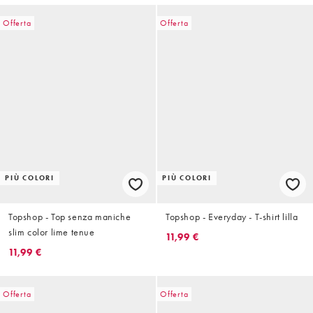
Offerta
Offerta
PIÙ COLORI
PIÙ COLORI
Topshop - Top senza maniche
Topshop - Everyday - T-shirt lilla
slim color lime tenue
11,99 €
11,99 €
Offerta
Offerta