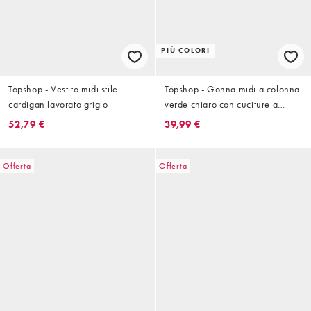
PIÙ COLORI
Topshop - Vestito midi stile
Topshop - Gonna midi a colonna
cardigan lavorato grigio
verde chiaro con cuciture a
contrasto
52,79 €
39,99 €
Offerta
Offerta