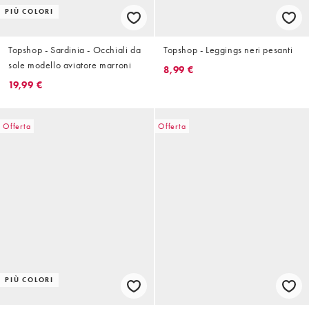
PIÙ COLORI
Topshop - Sardinia - Occhiali da
Topshop - Leggings neri pesanti
sole modello aviatore marroni
8,99 €
19,99 €
Offerta
Offerta
PIÙ COLORI