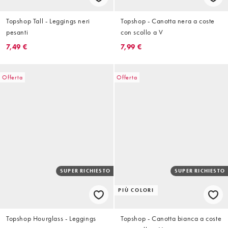
Topshop Tall - Leggings neri
Topshop - Canotta nera a coste
pesanti
con scollo a V
7,49 €
7,99 €
Offerta
Offerta
SUPER RICHIESTO
SUPER RICHIESTO
PIÙ COLORI
Topshop Hourglass - Leggings
Topshop - Canotta bianca a coste