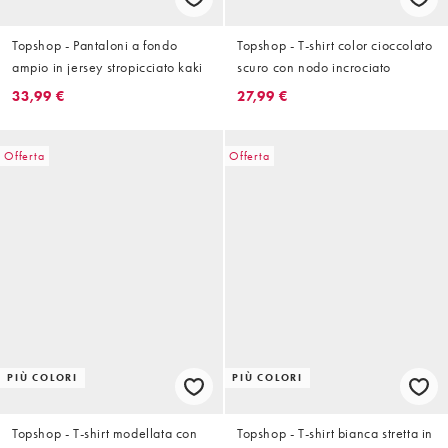
Topshop - Pantaloni a fondo
Topshop - T-shirt color cioccolato
ampio in jersey stropicciato kaki
scuro con nodo incrociato
33,99 €
27,99 €
Offerta
Offerta
PIÙ COLORI
PIÙ COLORI
Topshop - T-shirt modellata con
Topshop - T-shirt bianca stretta in