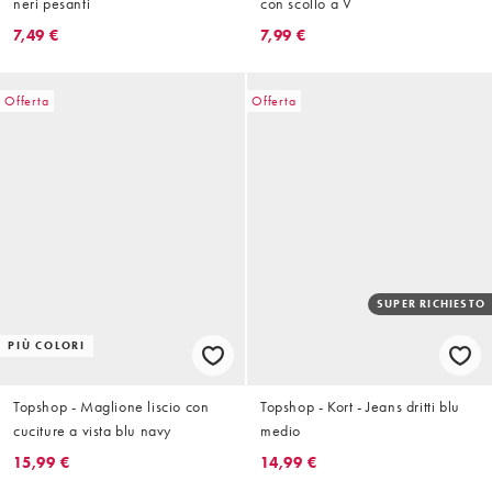
neri pesanti
con scollo a V
7,49 €
7,99 €
Offerta
Offerta
SUPER RICHIESTO
PIÙ COLORI
Topshop - Maglione liscio con
Topshop - Kort - Jeans dritti blu
cuciture a vista blu navy
medio
15,99 €
14,99 €