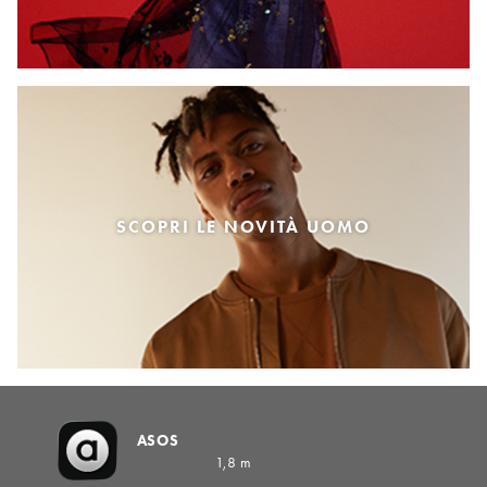
SCOPRI LE NOVITÀ UOMO
ASOS
1,8 m