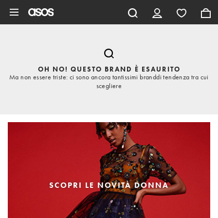
Vai al contenuto principale
OH NO! QUESTO BRAND È ESAURITO
Ma non essere triste: ci sono ancora tantissimi branddi tendenza tra cui
scegliere
SCOPRI LE NOVITÀ DONNA