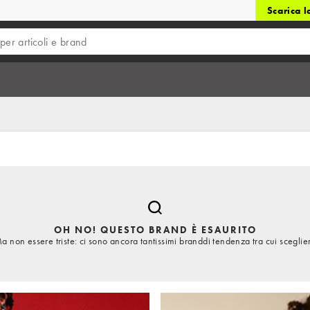
Scarica 
OH NO! QUESTO BRAND È ESAURITO
a non essere triste: ci sono ancora tantissimi branddi tendenza tra cui sceglie