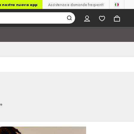
la nostra nuova app
Assistenza e domande frequenti
re