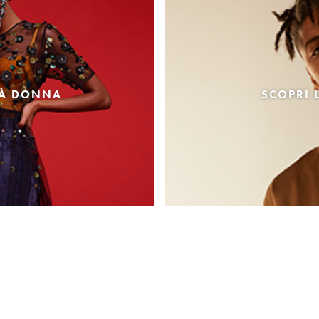
TÀ DONNA
SCOPRI 