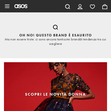
Vai al contenuto principale
OH NO! QUESTO BRAND È ESAURITO
Ma non essere triste: ci sono ancora tantissimi branddi tendenza tra cui
scegliere
SCOPRI LE NOVITÀ DONNA