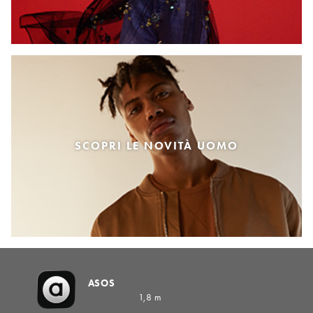
SCOPRI LE NOVITÀ UOMO
ASOS
1,8 m