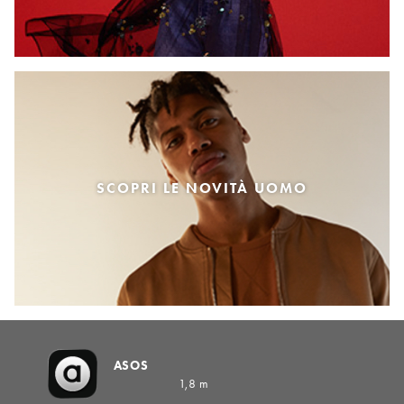
SCOPRI LE NOVITÀ UOMO
ASOS
1,8 m