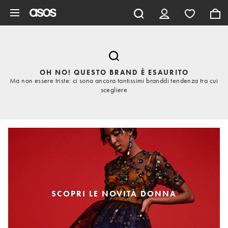
Vai al contenuto principale
OH NO! QUESTO BRAND È ESAURITO
Ma non essere triste: ci sono ancora tantissimi branddi tendenza tra cui
scegliere
SCOPRI LE NOVITÀ DONNA