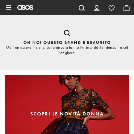
Vai al contenuto principale
OH NO! QUESTO BRAND È ESAURITO
Ma non essere triste: ci sono ancora tantissimi branddi tendenza tra cui
scegliere
SCOPRI LE NOVITÀ DONNA