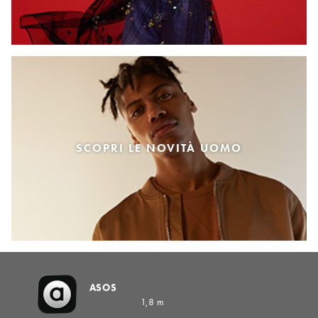
SCOPRI LE NOVITÀ UOMO
ASOS
1,8 m