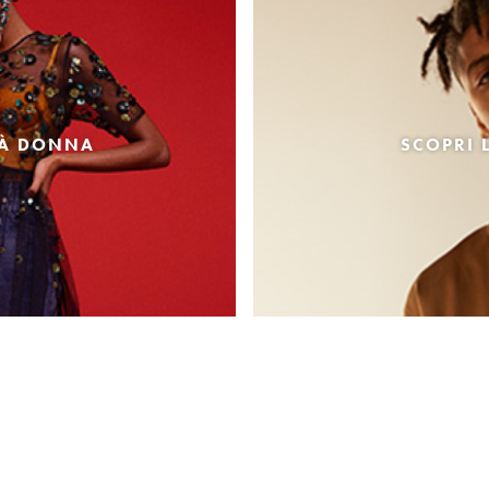
TÀ DONNA
SCOPRI 