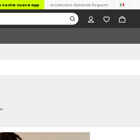
la nostra nuova app
Assistenza e domande frequenti
re