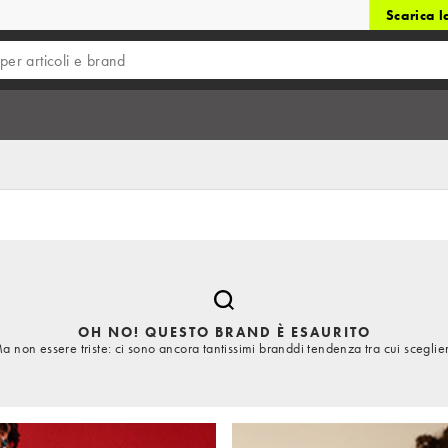
Scarica 
OH NO! QUESTO BRAND È ESAURITO
a non essere triste: ci sono ancora tantissimi branddi tendenza tra cui sceglie