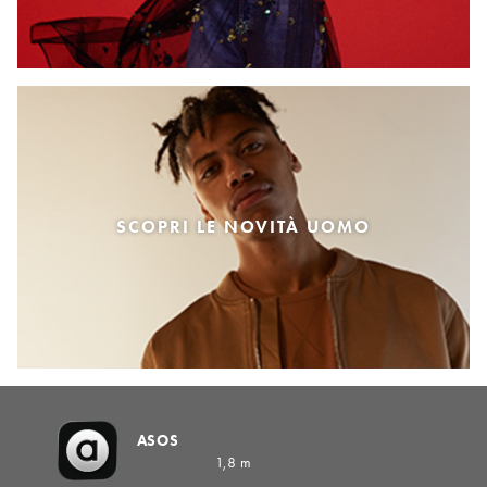
SCOPRI LE NOVITÀ UOMO
ASOS
1,8 m