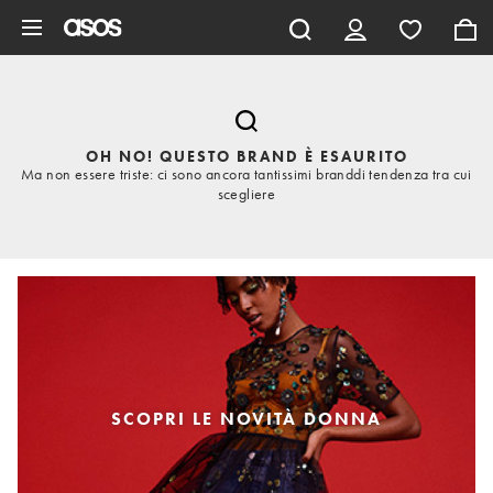
Vai al contenuto principale
OH NO! QUESTO BRAND È ESAURITO
Ma non essere triste: ci sono ancora tantissimi branddi tendenza tra cui
scegliere
SCOPRI LE NOVITÀ DONNA