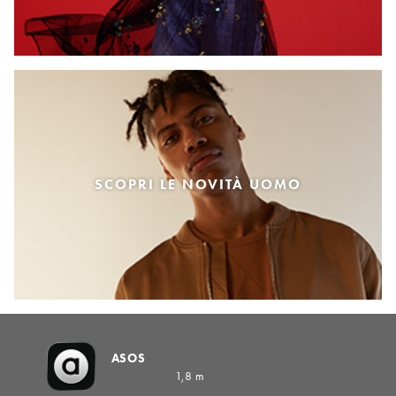
SCOPRI LE NOVITÀ UOMO
ASOS
1,8 m