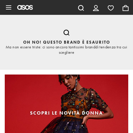
Vai al contenuto principale
OH NO! QUESTO BRAND È ESAURITO
Ma non essere triste: ci sono ancora tantissimi branddi tendenza tra cui
scegliere
SCOPRI LE NOVITÀ DONNA