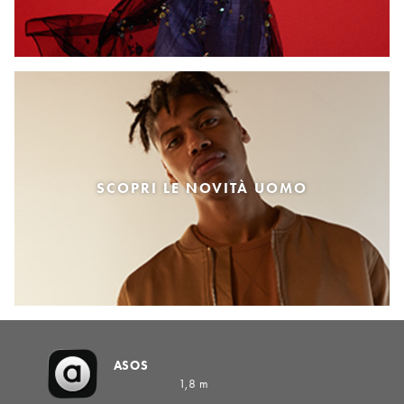
SCOPRI LE NOVITÀ UOMO
ASOS
1,8 m