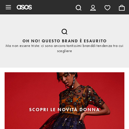
Vai al contenuto principale
OH NO! QUESTO BRAND È ESAURITO
Ma non essere triste: ci sono ancora tantissimi branddi tendenza tra cui
scegliere
SCOPRI LE NOVITÀ DONNA