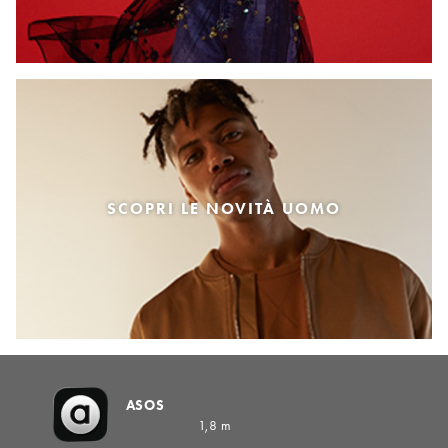
SCOPRI LE NOVITÀ UOMO
ASOS
1,8 m