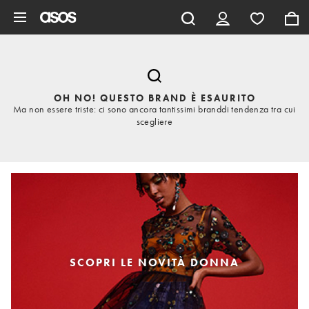
Vai al contenuto principale
OH NO! QUESTO BRAND È ESAURITO
Ma non essere triste: ci sono ancora tantissimi branddi tendenza tra cui
scegliere
SCOPRI LE NOVITÀ DONNA