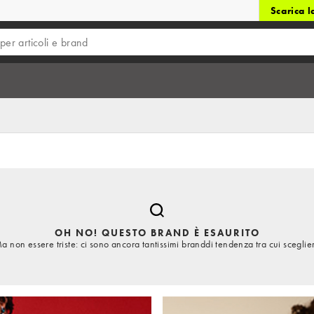
Scarica 
OH NO! QUESTO BRAND È ESAURITO
a non essere triste: ci sono ancora tantissimi branddi tendenza tra cui sceglie