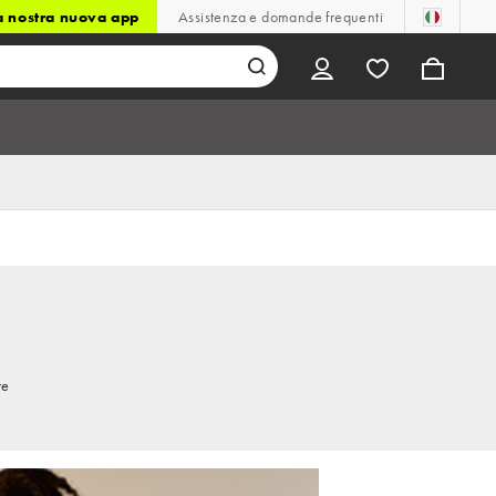
la nostra nuova app
Assistenza e domande frequenti
re