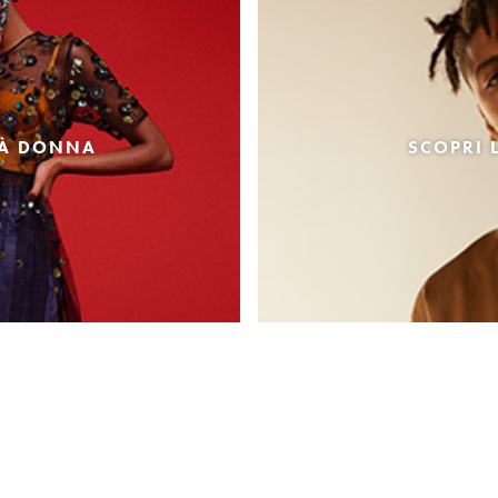
TÀ DONNA
SCOPRI 