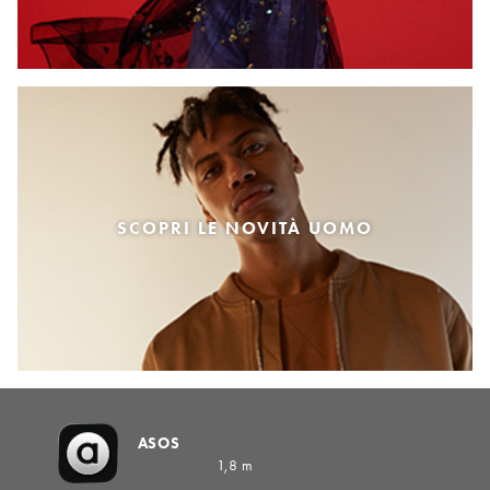
SCOPRI LE NOVITÀ UOMO
ASOS
1,8 m