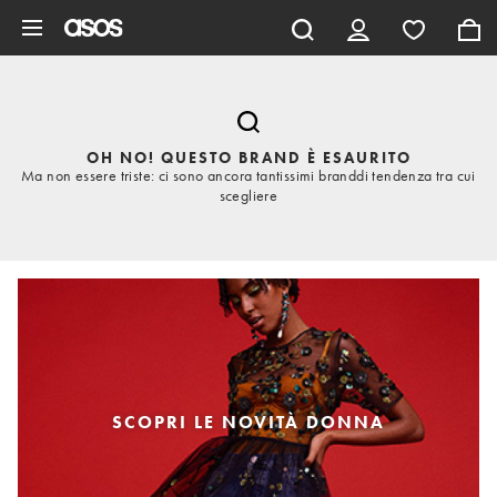
Vai al contenuto principale
OH NO! QUESTO BRAND È ESAURITO
Ma non essere triste: ci sono ancora tantissimi branddi tendenza tra cui
scegliere
SCOPRI LE NOVITÀ DONNA