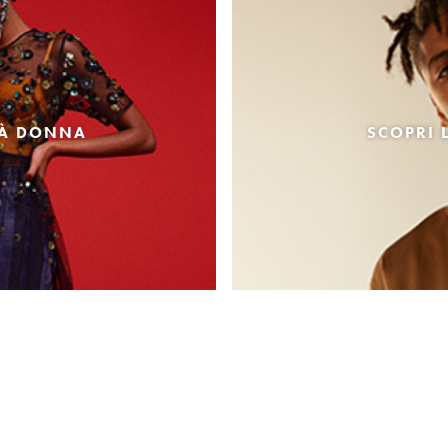
TÀ DONNA
SCOPRI 