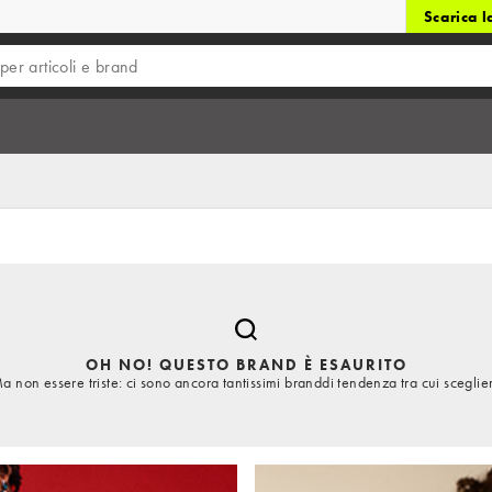
Scarica 
OH NO! QUESTO BRAND È ESAURITO
a non essere triste: ci sono ancora tantissimi branddi tendenza tra cui sceglie