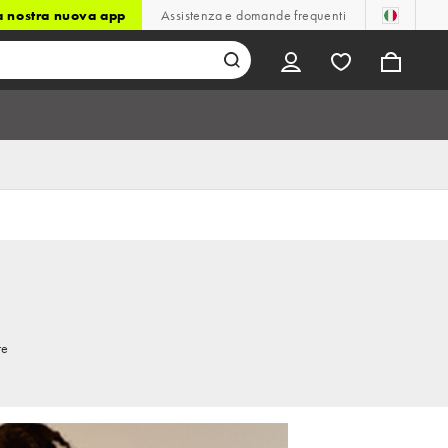
la nostra nuova app
Assistenza e domande frequenti
re