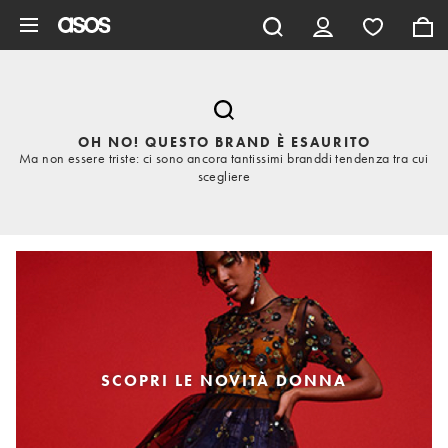
Vai al contenuto principale
OH NO! QUESTO BRAND È ESAURITO
Ma non essere triste: ci sono ancora tantissimi branddi tendenza tra cui
scegliere
SCOPRI LE NOVITÀ DONNA