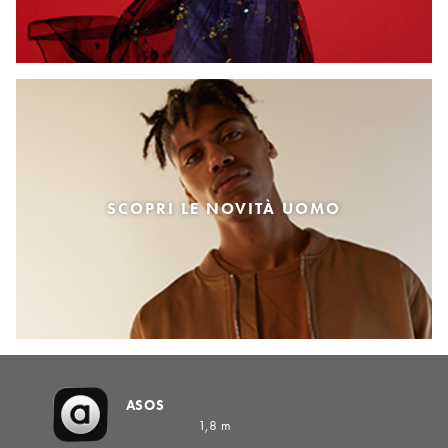
SCOPRI LE NOVITÀ UOMO
ASOS
1,8 m