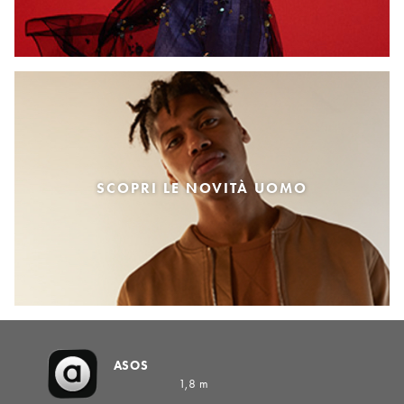
SCOPRI LE NOVITÀ UOMO
ASOS
1,8 m