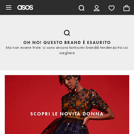
Vai al contenuto principale
OH NO! QUESTO BRAND È ESAURITO
Ma non essere triste: ci sono ancora tantissimi branddi tendenza tra cui
scegliere
SCOPRI LE NOVITÀ DONNA