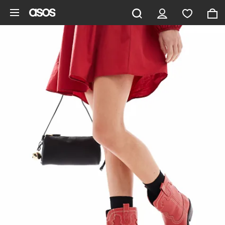
Vai al contenuto principale