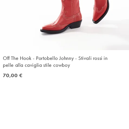
Off The Hook - Portobello Johnny - Stivali rossi in
pelle alla caviglia stile cowboy
70,00 €
70,00 €