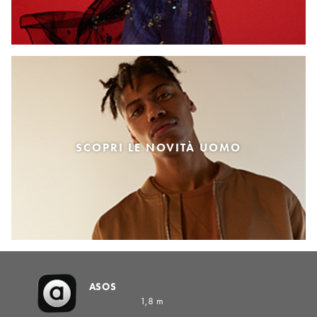
SCOPRI LE NOVITÀ UOMO
ASOS
1,8 m