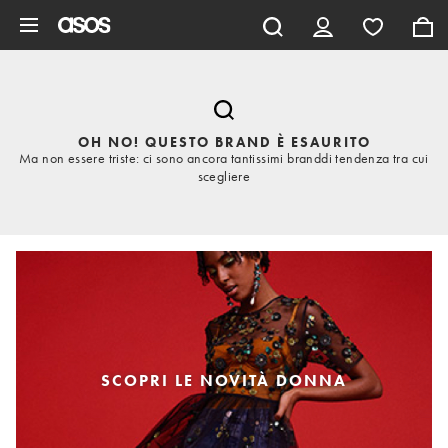
Vai al contenuto principale
OH NO! QUESTO BRAND È ESAURITO
Ma non essere triste: ci sono ancora tantissimi branddi tendenza tra cui
scegliere
SCOPRI LE NOVITÀ DONNA