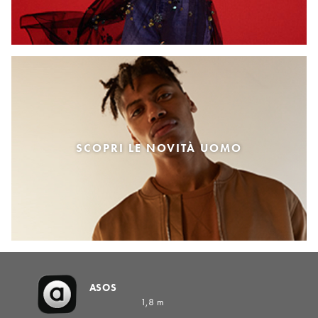
SCOPRI LE NOVITÀ UOMO
ASOS
1,8 m