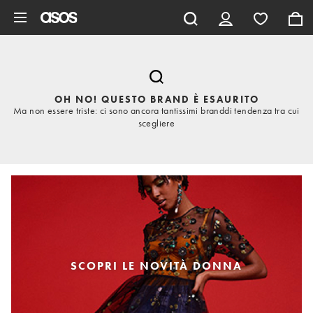
Vai al contenuto principale
OH NO! QUESTO BRAND È ESAURITO
Ma non essere triste: ci sono ancora tantissimi branddi tendenza tra cui
scegliere
SCOPRI LE NOVITÀ DONNA