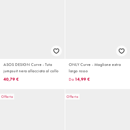
ASOS DESIGN Curve - Tuta
ONLY Curve - Maglione extra
jumpsuit nera allacciata al collo
largo rosso
40,79 €
Da
14,99 €
Offerta
Offerta