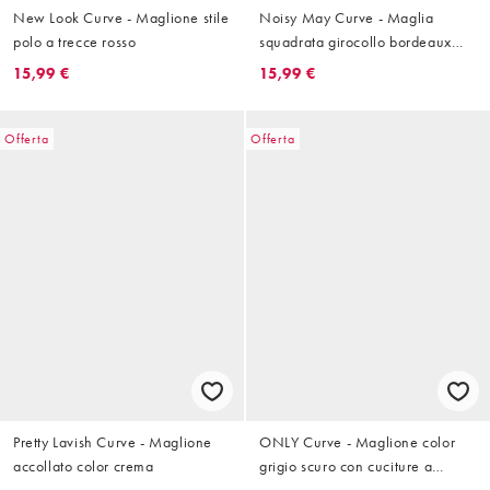
New Look Curve - Maglione stile
Noisy May Curve - Maglia
polo a trecce rosso
squadrata girocollo bordeaux
con scritta rossa
15,99 €
15,99 €
Offerta
Offerta
Pretty Lavish Curve - Maglione
ONLY Curve - Maglione color
accollato color crema
grigio scuro con cuciture a