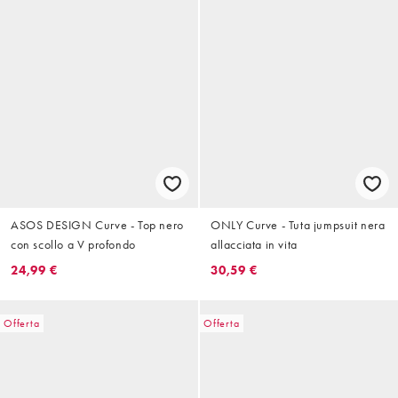
ASOS DESIGN Curve - Top nero
ONLY Curve - Tuta jumpsuit nera
con scollo a V profondo
allacciata in vita
24,99 €
30,59 €
Offerta
Offerta