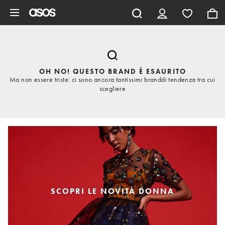
Vai al contenuto principale
OH NO! QUESTO BRAND È ESAURITO
Ma non essere triste: ci sono ancora tantissimi branddi tendenza tra cui
scegliere
SCOPRI LE NOVITÀ DONNA