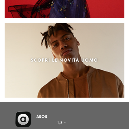
SCOPRI LE NOVITÀ UOMO
ASOS
1,8 m