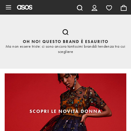
Vai al contenuto principale
OH NO! QUESTO BRAND È ESAURITO
Ma non essere triste: ci sono ancora tantissimi branddi tendenza tra cui
scegliere
SCOPRI LE NOVITÀ DONNA