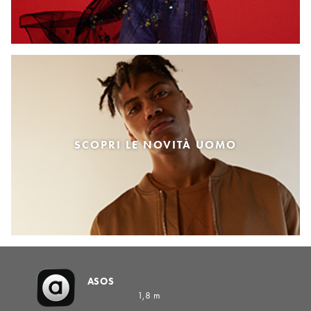
SCOPRI LE NOVITÀ UOMO
ASOS
1,8 m