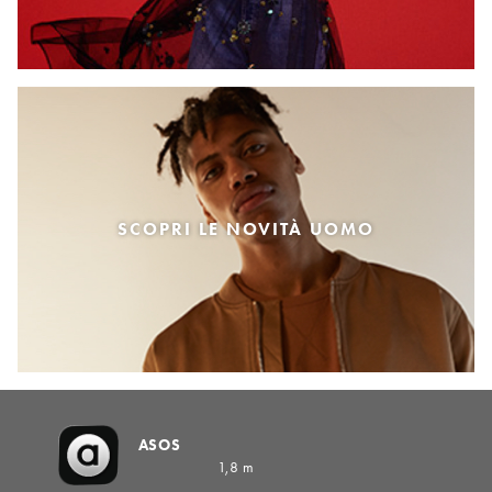
SCOPRI LE NOVITÀ UOMO
ASOS
1,8 m