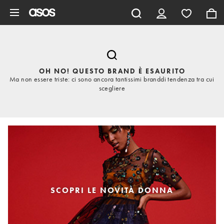
Vai al contenuto principale
OH NO! QUESTO BRAND È ESAURITO
Ma non essere triste: ci sono ancora tantissimi branddi tendenza tra cui
scegliere
SCOPRI LE NOVITÀ DONNA