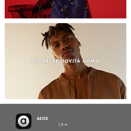
SCOPRI LE NOVITÀ UOMO
ASOS
1,8 m