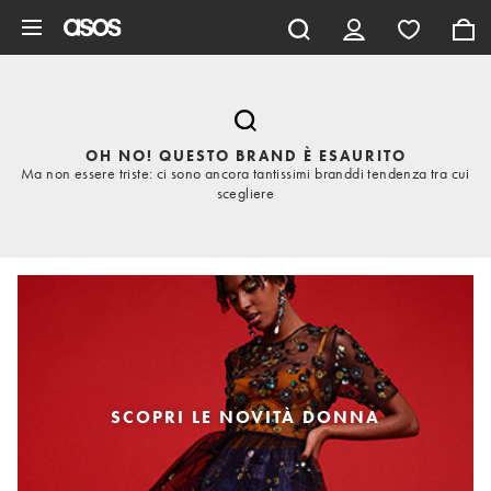
Vai al contenuto principale
OH NO! QUESTO BRAND È ESAURITO
Ma non essere triste: ci sono ancora tantissimi branddi tendenza tra cui
scegliere
SCOPRI LE NOVITÀ DONNA