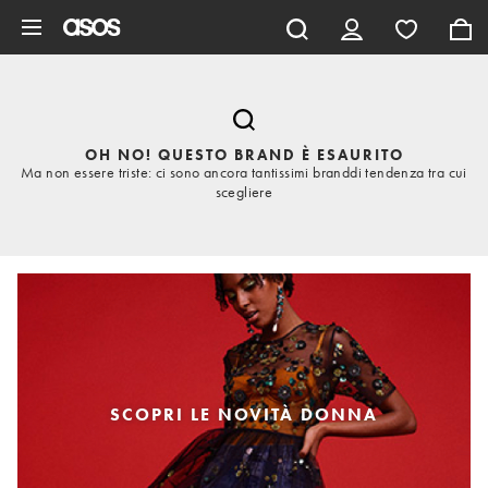
Vai al contenuto principale
OH NO! QUESTO BRAND È ESAURITO
Ma non essere triste: ci sono ancora tantissimi branddi tendenza tra cui
scegliere
SCOPRI LE NOVITÀ DONNA