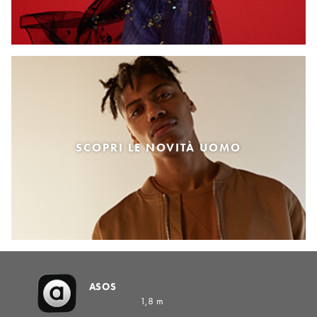
SCOPRI LE NOVITÀ UOMO
ASOS
1,8 m