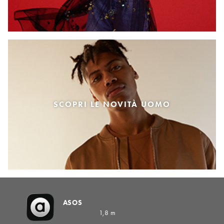
SCOPRI LE NOVITÀ UOMO
ASOS
1,8 m