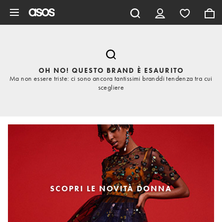
Vai al contenuto principale
OH NO! QUESTO BRAND È ESAURITO
Ma non essere triste: ci sono ancora tantissimi branddi tendenza tra cui
scegliere
SCOPRI LE NOVITÀ DONNA