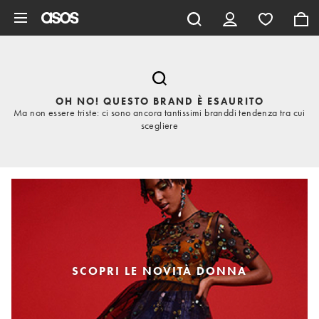
Vai al contenuto principale
OH NO! QUESTO BRAND È ESAURITO
Ma non essere triste: ci sono ancora tantissimi branddi tendenza tra cui
scegliere
SCOPRI LE NOVITÀ DONNA