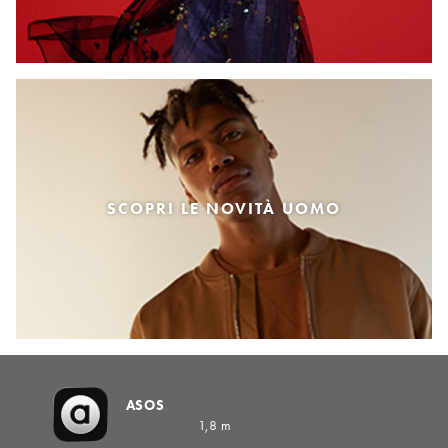
SCOPRI LE NOVITÀ UOMO
ASOS
1,8 m