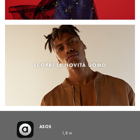
SCOPRI LE NOVITÀ UOMO
ASOS
1,8 m