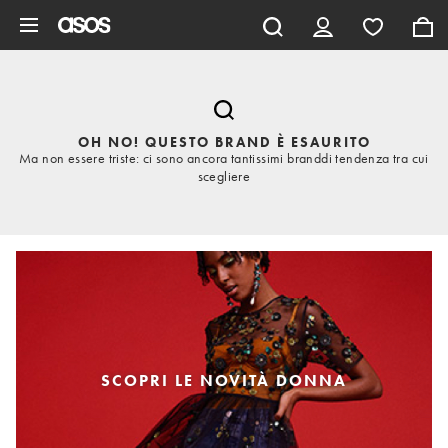
Vai al contenuto principale
OH NO! QUESTO BRAND È ESAURITO
Ma non essere triste: ci sono ancora tantissimi branddi tendenza tra cui
scegliere
SCOPRI LE NOVITÀ DONNA