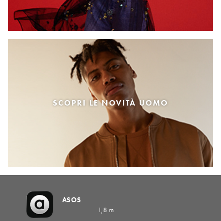
SCOPRI LE NOVITÀ UOMO
ASOS
1,8 m