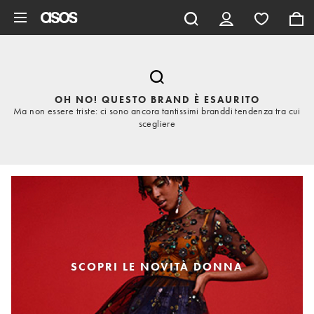
Vai al contenuto principale
OH NO! QUESTO BRAND È ESAURITO
Ma non essere triste: ci sono ancora tantissimi branddi tendenza tra cui
scegliere
SCOPRI LE NOVITÀ DONNA