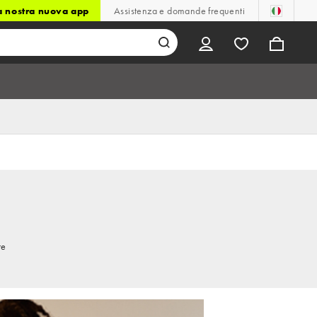
la nostra nuova app
Assistenza e domande frequenti
re