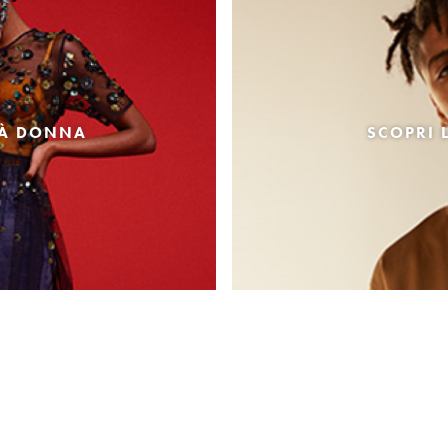
TÀ DONNA
SCOPRI 