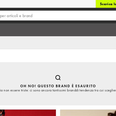
Scarica 
OH NO! QUESTO BRAND È ESAURITO
a non essere triste: ci sono ancora tantissimi branddi tendenza tra cui sceglie