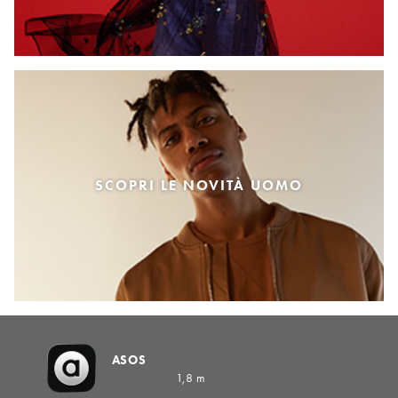
SCOPRI LE NOVITÀ UOMO
ASOS
1,8 m