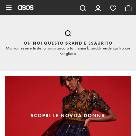
Vai al contenuto principale
OH NO! QUESTO BRAND È ESAURITO
Ma non essere triste: ci sono ancora tantissimi branddi tendenza tra cui
scegliere
SCOPRI LE NOVITÀ DONNA