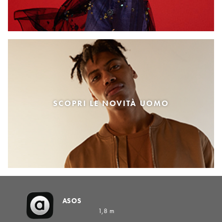
SCOPRI LE NOVITÀ UOMO
ASOS
1,8 m