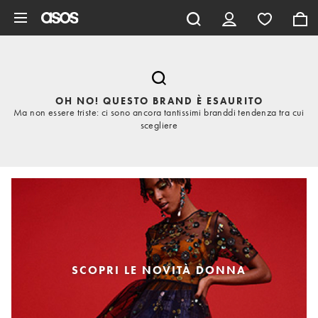
Vai al contenuto principale
OH NO! QUESTO BRAND È ESAURITO
Ma non essere triste: ci sono ancora tantissimi branddi tendenza tra cui
scegliere
SCOPRI LE NOVITÀ DONNA