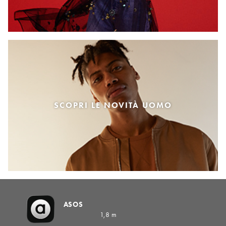
SCOPRI LE NOVITÀ UOMO
ASOS
1,8 m