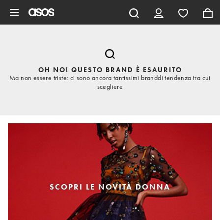
Vai al contenuto principale
OH NO! QUESTO BRAND È ESAURITO
Ma non essere triste: ci sono ancora tantissimi branddi tendenza tra cui
scegliere
SCOPRI LE NOVITÀ DONNA