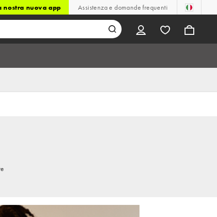
la nostra nuova app
Assistenza e domande frequenti
re