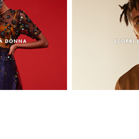
TÀ DONNA
SCOPRI 