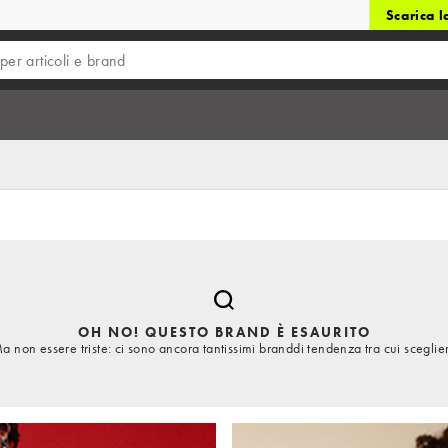
Scarica 
OH NO! QUESTO BRAND È ESAURITO
a non essere triste: ci sono ancora tantissimi branddi tendenza tra cui sceglie