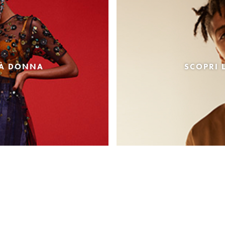
TÀ DONNA
SCOPRI 