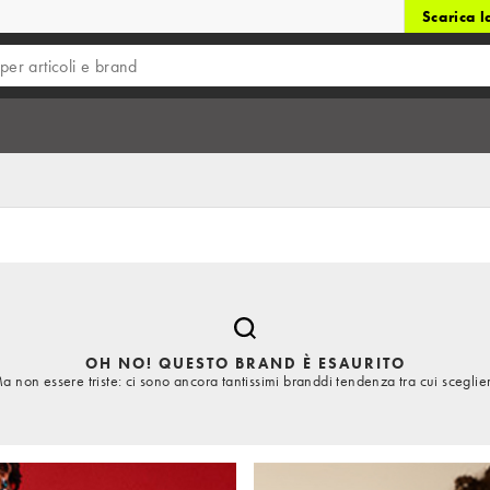
Scarica 
OH NO! QUESTO BRAND È ESAURITO
a non essere triste: ci sono ancora tantissimi branddi tendenza tra cui sceglie