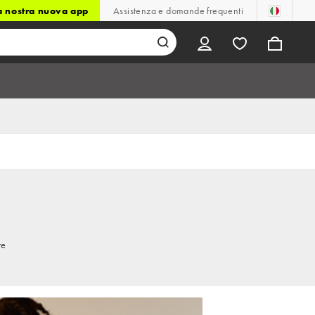
la nostra nuova app
Assistenza e domande frequenti
re