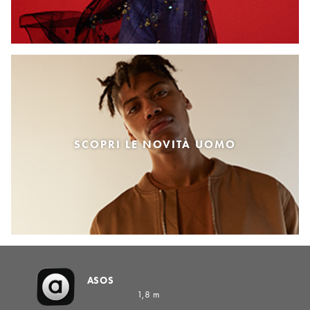
SCOPRI LE NOVITÀ UOMO
ASOS
1,8 m