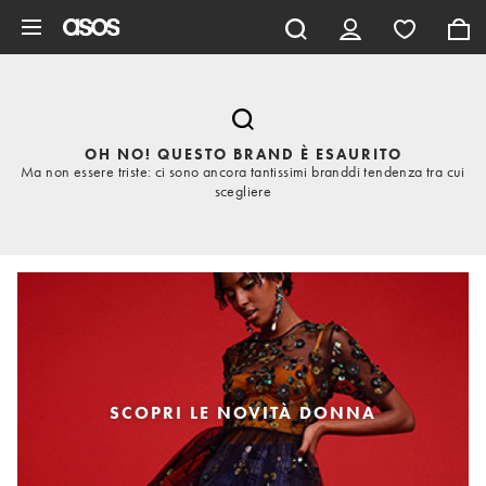
Vai al contenuto principale
OH NO! QUESTO BRAND È ESAURITO
Ma non essere triste: ci sono ancora tantissimi branddi tendenza tra cui
scegliere
SCOPRI LE NOVITÀ DONNA