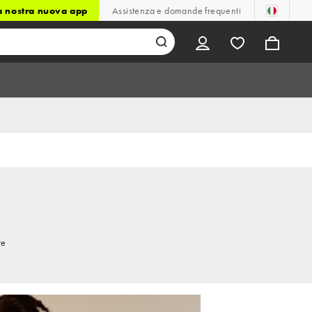
la nostra nuova app
Assistenza e domande frequenti
re