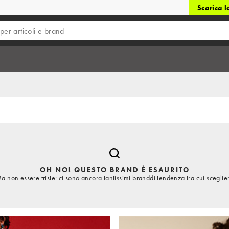
Scarica 
OH NO! QUESTO BRAND È ESAURITO
a non essere triste: ci sono ancora tantissimi branddi tendenza tra cui sceglie