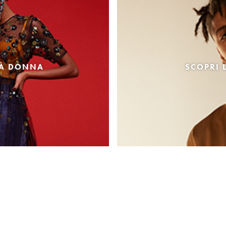
TÀ DONNA
SCOPRI 