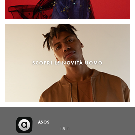
SCOPRI LE NOVITÀ UOMO
ASOS
1,8 m