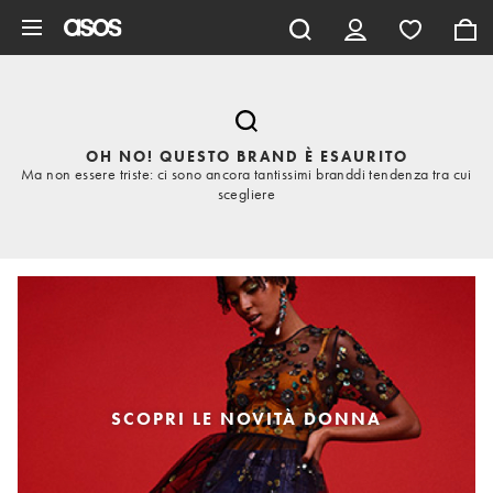
Vai al contenuto principale
OH NO! QUESTO BRAND È ESAURITO
Ma non essere triste: ci sono ancora tantissimi branddi tendenza tra cui
scegliere
SCOPRI LE NOVITÀ DONNA