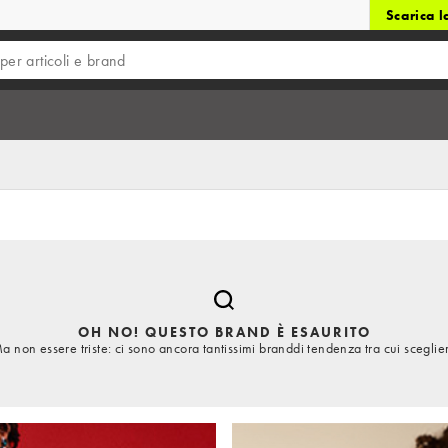
Scarica 
OH NO! QUESTO BRAND È ESAURITO
a non essere triste: ci sono ancora tantissimi branddi tendenza tra cui sceglie