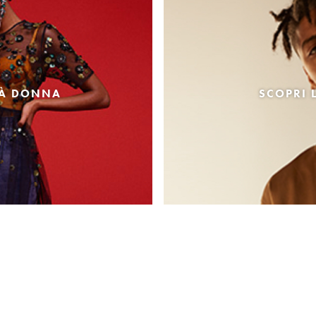
TÀ DONNA
SCOPRI 