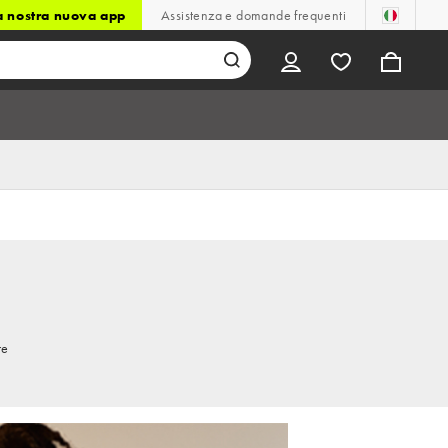
la nostra nuova app
Assistenza e domande frequenti
re