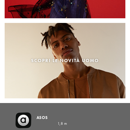
SCOPRI LE NOVITÀ UOMO
ASOS
1,8 m