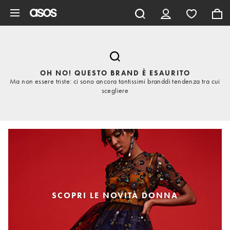
Vai al contenuto principale
OH NO! QUESTO BRAND È ESAURITO
Ma non essere triste: ci sono ancora tantissimi branddi tendenza tra cui
scegliere
SCOPRI LE NOVITÀ DONNA