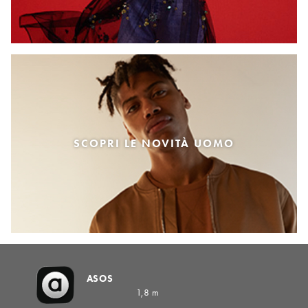
SCOPRI LE NOVITÀ UOMO
ASOS
1,8 m