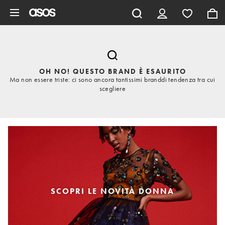
Vai al contenuto principale
OH NO! QUESTO BRAND È ESAURITO
Ma non essere triste: ci sono ancora tantissimi branddi tendenza tra cui
scegliere
SCOPRI LE NOVITÀ DONNA