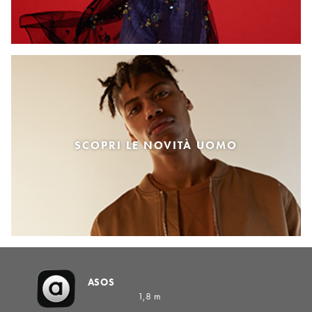
SCOPRI LE NOVITÀ UOMO
ASOS
1,8 m