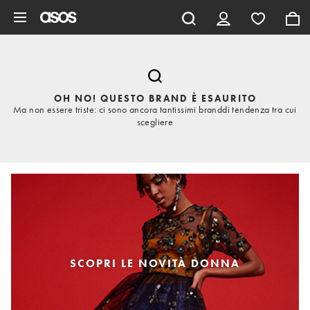
Vai al contenuto principale
OH NO! QUESTO BRAND È ESAURITO
Ma non essere triste: ci sono ancora tantissimi branddi tendenza tra cui
scegliere
SCOPRI LE NOVITÀ DONNA