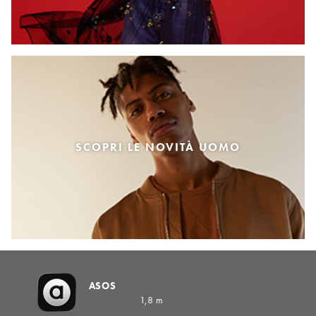
SCOPRI LE NOVITÀ UOMO
ASOS
1,8 m