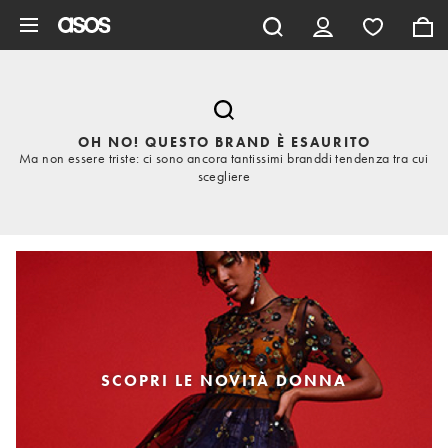
Vai al contenuto principale
OH NO! QUESTO BRAND È ESAURITO
Ma non essere triste: ci sono ancora tantissimi branddi tendenza tra cui
scegliere
SCOPRI LE NOVITÀ DONNA